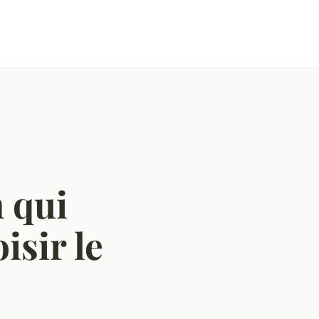
 qui
isir le