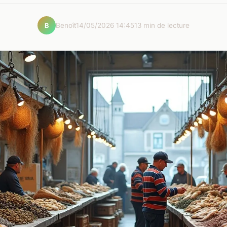
Benoît
14/05/2026 14:45
13 min de lecture
B