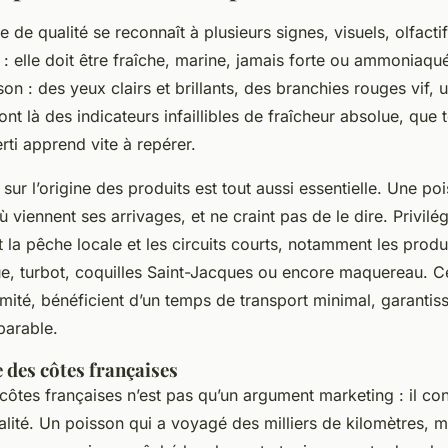
 de qualité se reconnaît à plusieurs signes, visuels, olfacti
 : elle doit être fraîche, marine, jamais forte ou ammoniaqué
son : des yeux clairs et brillants, des branchies rouges vif
sont là des indicateurs infaillibles de fraîcheur absolue, que
erti apprend vite à repérer.
sur l’origine des produits est tout aussi essentielle. Une po
ù viennent ses arrivages, et ne craint pas de le dire. Privilég
 la pêche locale et les circuits courts, notamment les produit
, turbot, coquilles Saint-Jacques ou encore maquereau. C
mité, bénéficient d’un temps de transport minimal, garantis
parable.
 des côtes françaises
 côtes françaises n’est pas qu’un argument marketing : il co
alité. Un poisson qui a voyagé des milliers de kilomètres, 