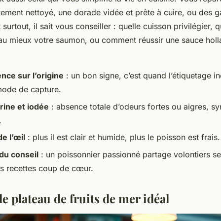
itement nettoyé, une dorade vidée et prête à cuire, ou des
surtout, il sait vous conseiller : quelle cuisson privilégier, q
 mieux votre saumon, ou comment réussir une sauce holla
nce sur l’origine
: un bon signe, c’est quand l’étiquetage in
mode de capture.
ine et iodée
: absence totale d’odeurs fortes ou aigres, 
.
de l’œil
: plus il est clair et humide, plus le poisson est frais.
 du conseil
: un poissonnier passionné partage volontiers s
es recettes coup de cœur.
 plateau de fruits de mer idéal