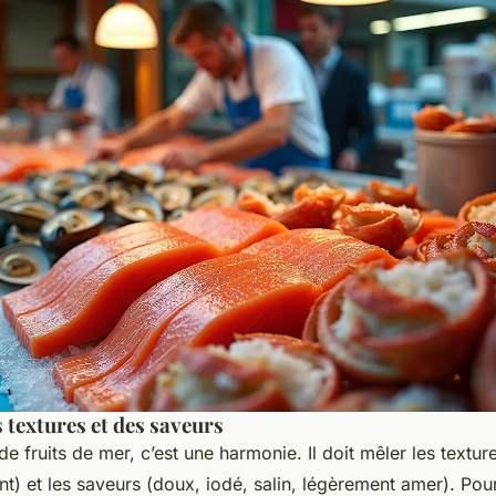
s textures et des saveurs
e fruits de mer, c’est une harmonie. Il doit mêler les textures
t) et les saveurs (doux, iodé, salin, légèrement amer). Pour