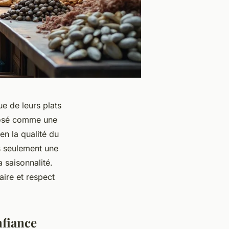
e de leurs plats
mposé comme une
ien la qualité du
as seulement une
 saisonnalité.
aire et respect
nfiance