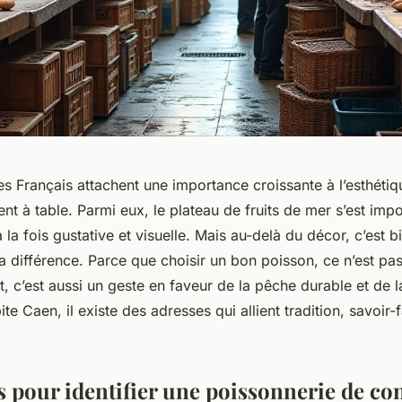
 Français attachent une importance croissante à l’esthétiqu
vent à table. Parmi eux, le plateau de fruits de mer s’est i
 la fois gustative et visuelle. Mais au-delà du décor, c’est b
 la différence. Parce que choisir un bon poisson, ce n’est p
, c’est aussi un geste en faveur de la pêche durable et de la
te Caen, il existe des adresses qui allient tradition, savoir-f
s pour identifier une poissonnerie de co