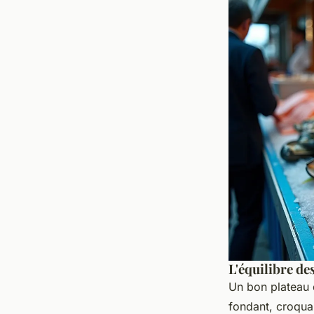
L'équilibre de
Un bon plateau d
fondant, croquan