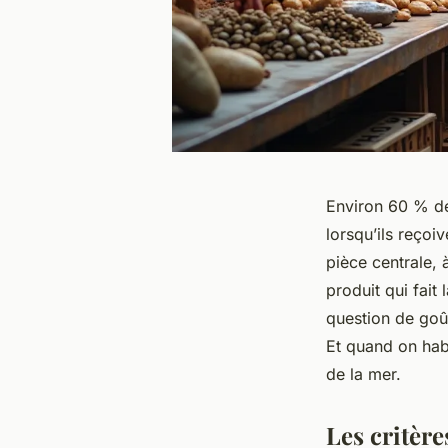
Environ 60 % des
lorsqu’ils reçoi
pièce centrale, à
produit qui fait
question de goût
Et quand on habi
de la mer.
Les critère