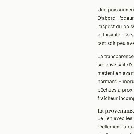
Une poissonnerie
D’abord, l’odeur
l’aspect du pois
et luisante. Ce 
tant soit peu av
La transparence 
sérieuse sait d’o
mettent en avant
normand - morue
pêchées à proxi
fraîcheur incom
La provenance
Le lien avec les
réellement la qu