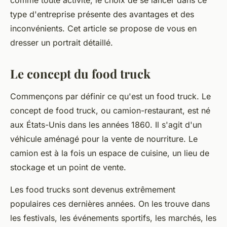
comme toute
activité
, le choix de se lancer dans ce
type d'entreprise présente des avantages et des
inconvénients. Cet article se propose de vous en
dresser un portrait détaillé.
Le concept du food truck
Commençons par définir ce qu'est un food truck. Le
concept
de
food truck
, ou
camion-restaurant
, est né
aux États-Unis dans les années 1860. Il s'agit d'un
véhicule
aménagé pour la
vente
de nourriture. Le
camion
est à la fois un espace de cuisine, un lieu de
stockage et un point de vente.
Les
food trucks
sont devenus extrêmement
populaires ces dernières années. On les trouve dans
les festivals, les événements sportifs, les marchés, les