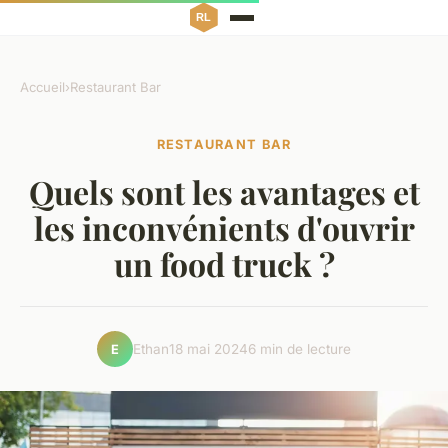
Accueil
›
Restaurant Bar
RESTAURANT BAR
Quels sont les avantages et
les inconvénients d'ouvrir
un food truck ?
Ethan
18 mai 2024
6 min de lecture
E