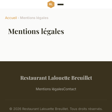
Accueil
›
Mentions légales
Mentions légales
Restaurant Lalouette Breuillet
Mentions légales
Contact
© 2026 Restaurant Lalouette Breuillet. Tous droits réservés.